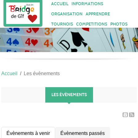
Panneau de gestion des cookies
ACCUEIL
INFORMATIONS
ORGANISATION
APPRENDRE
TOURNOIS
COMPETITIONS
PHOTOS
Accueil
Les évènements
LES ÉVÈNEMENTS
Évènements à venir
Évènements passés