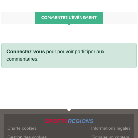
COMMENTEZ L’ÉVÈNEMENT
Connectez-vous
pour pouvoir participer aux
commentaires.
SPORTS
REGIONS
Charte cookies
Informations légales
Gestion des cookies
Signaler un contenu