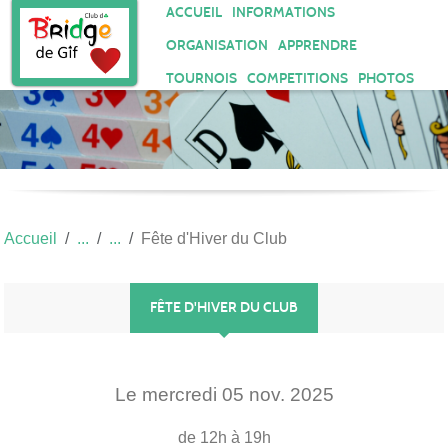
Panneau de gestion des cookies
ACCUEIL
INFORMATIONS
ORGANISATION
APPRENDRE
TOURNOIS
COMPETITIONS
PHOTOS
Accueil
Fête d'Hiver du Club
FÊTE D'HIVER DU CLUB
Le
mercredi
05
nov.
2025
de 12h à 19h